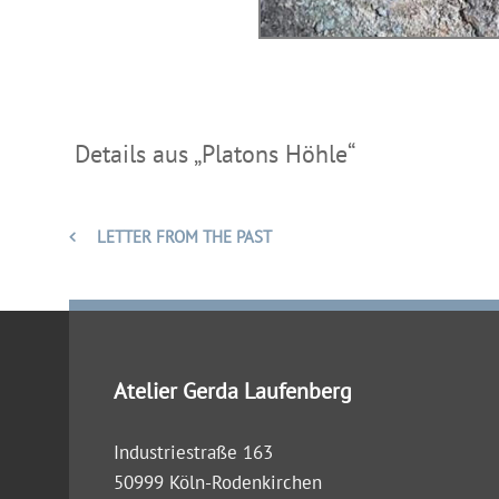
Details aus „Platons Höhle“
LETTER FROM THE PAST
Atelier Gerda Laufenberg
Industriestraße 163
50999 Köln-Rodenkirchen