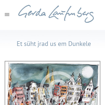
Et süht jrad us em Dunkele