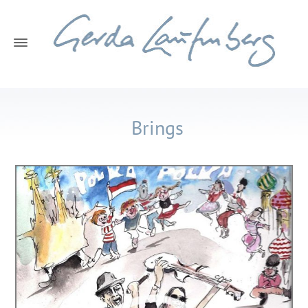
Brings